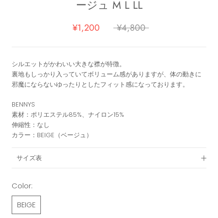
ージュ M L LL
¥1,200
¥4,800
シルエットがかわいい大きな襟が特徴。
裏地もしっかり入っていてボリューム感がありますが、体の動きに
邪魔にならないゆったりとしたフィット感になっております。
BENNYS
素材：ポリエステル85%、ナイロン15%
伸縮性：なし
カラー：BEIGE（ベージュ）
サイズ表
Color:
BEIGE