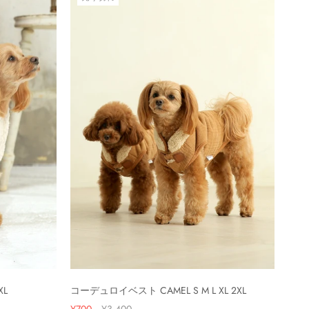
XL
コーデュロイベスト CAMEL S M L XL 2XL
¥700
¥3,400