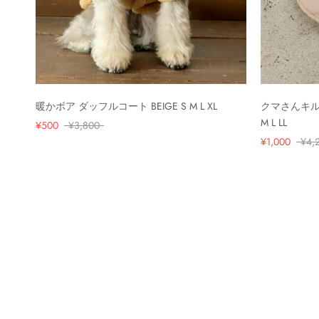
暖かボア ダッフルコート BEIGE S M L XL
クマさんキル
M L LL
¥500
¥3,800
¥1,000
¥4,