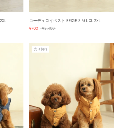
2XL
コーデュロイベスト BEIGE S M L XL 2XL
¥700
¥3,400
売り切れ