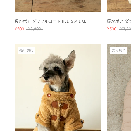
暖かボア ダッフルコート RED S M L XL
暖かボア ダッフ
¥500
¥3,800
¥500
¥3,8
売り切れ
売り切れ