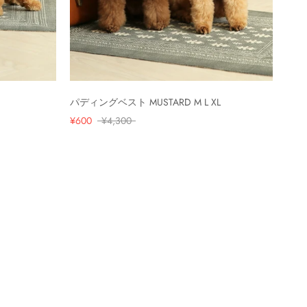
パディングベスト MUSTARD M L XL
¥600
¥4,300