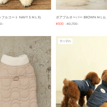
ルコート NAVY S M L XL
ボアプルオーバー BROWN M L LL 
00
¥500
¥3,700
売り切れ