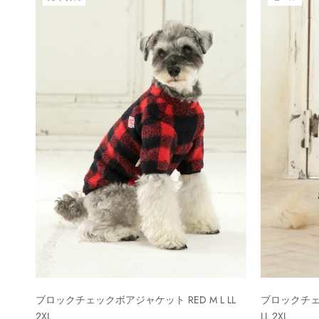
ブロックチェックボアジャケット RED M L LL
ブロックチェッ
2XL
LL 2XL