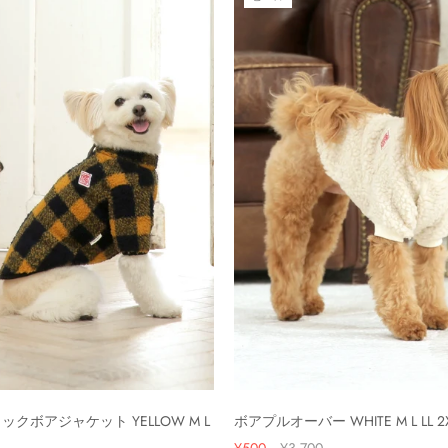
クボアジャケット YELLOW M L
ボアプルオーバー WHITE M L LL 2
¥500
¥3,700