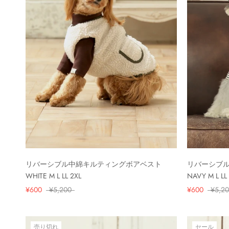
リバーシブル中綿キルティングボアベスト
リバーシブ
WHITE M L LL 2XL
NAVY M L LL
¥600
¥5,200
¥600
¥5,2
売り切れ
セール