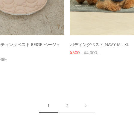
ティングベスト BEIGE ベージュ
パディングベスト NAVY M L XL
¥600
¥4,300
200
1
2