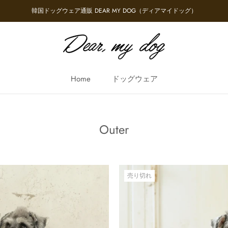
韓国ドッグウェア通販 DEAR MY DOG（ディアマイドッグ）
Home
ドッグウェア
Home
Outer
売り切れ