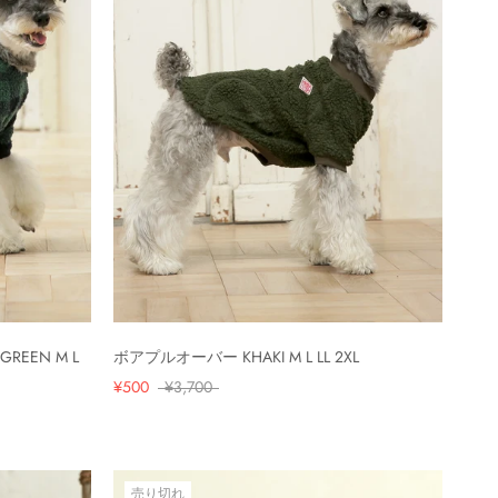
EEN M L
ボアプルオーバー KHAKI M L LL 2XL
¥500
¥3,700
売り切れ