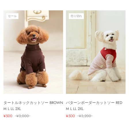
セール
売り切れ
タートルネックカットソー BROWN
パターンボーダーカットソー RED
M L LL 2XL
M L LL 2XL
¥500
¥3,000
¥500
¥3,200