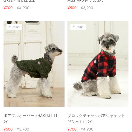
GREEN M L LL 2XL
MUSTARD M L LL 2XL
¥700
¥4,900
¥500
¥3,200
売り切れ
売り切れ
ボアプルオーバー KHAKI M L LL
ブロックチェックボアジャケット
2XL
RED M L LL 2XL
¥500
¥3,700
¥700
¥4,900