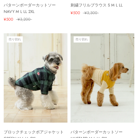
パターンボーダーカットソー
刺繍フリルブラウス S M L LL
NAVY M L LL 2XL
¥500
¥3,300
¥500
¥3,200
売り切れ
売り切れ
ブロックチェックボアジャケット
パターンボーダーカットソー