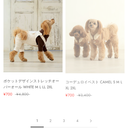
ポケットデザインストレッチオー
コーデュロイベスト CAMEL S M L
バーオール WHITE M L LL 2XL
XL 2XL
¥700
¥4,800
¥700
¥3,400
1
2
3
4