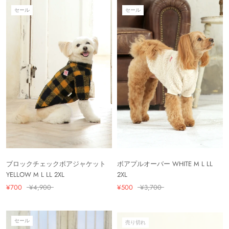
セール
セール
ブロックチェックボアジャケット
ボアプルオーバー WHITE M L LL
YELLOW M L LL 2XL
2XL
¥700
¥4,900
¥500
¥3,700
セール
売り切れ